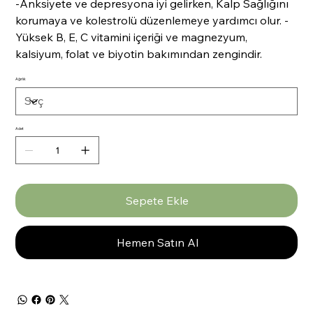
-Anksiyete ve depresyona iyi gelirken, Kalp Sağlığını
korumaya ve kolestrolü düzenlemeye yardımcı olur. -
Yüksek B, E, C vitamini içeriği ve magnezyum,
kalsiyum, folat ve biyotin bakımından zengindir.
Ağırlık
Adet
Sepete Ekle
Hemen Satın Al