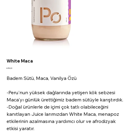
White Maca
Fiyat
₺350,00
Badem Sütü, Maca, Vanilya Özü
-Peru'nun yüksek dağlarında yetişen kök sebzesi
Maca'yı günlük ürettiğimiz badem sütüyle karıştırdık.
-Doğal ürünlerle de içimi çok tatlı olabileceğini
kanıtlayan Juice larımızdan White Maca, menapoz
etkilerinin azalmasına yardımcı olur ve afrodizyak
etkisi yaratır.