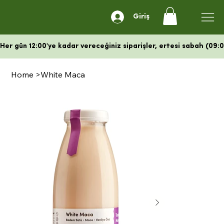
Giriş
Her gün 12:00'ye kadar vereceğiniz siparişler, ertesi sabah (09:00
Home
>
White Maca